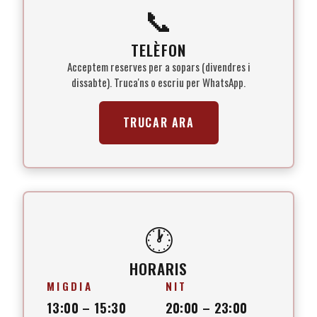
📞
TELÈFON
Acceptem reserves per a sopars (divendres i
dissabte). Truca'ns o escriu per WhatsApp.
TRUCAR ARA
🕐
HORARIS
MIGDIA
NIT
13:00 – 15:30
20:00 – 23:00