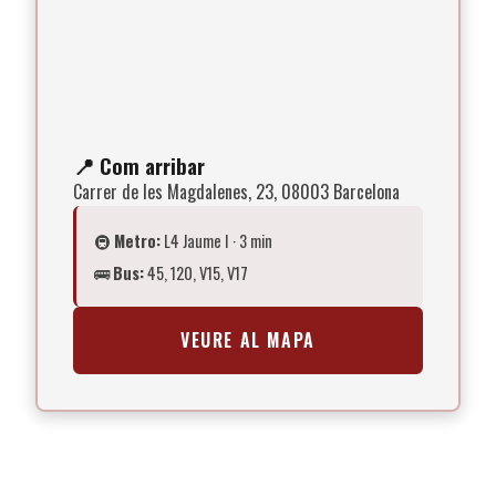
📍
Com arribar
Carrer de les Magdalenes, 23, 08003 Barcelona
🚇
Metro:
L4 Jaume I · 3 min
🚌
Bus:
45, 120, V15, V17
VEURE AL MAPA