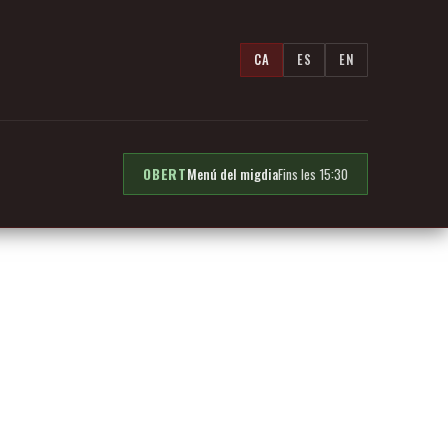
CA
ES
EN
OBERT
Menú del migdia
Fins les 15:30