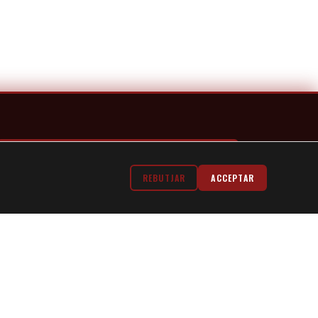
Fer Una Reserva
REBUTJAR
ACCEPTAR
Google Reviews