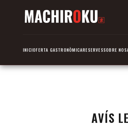
INICI
OFERTA GASTRONÒMICA
RESERVES
SOBRE NOS
AVÍS L