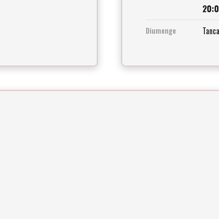
20:
Tanc
Diumenge