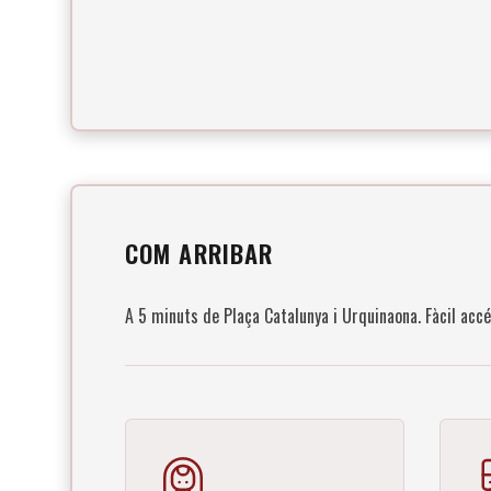
COM ARRIBAR
A 5 minuts de Plaça Catalunya i Urquinaona. Fàcil acc