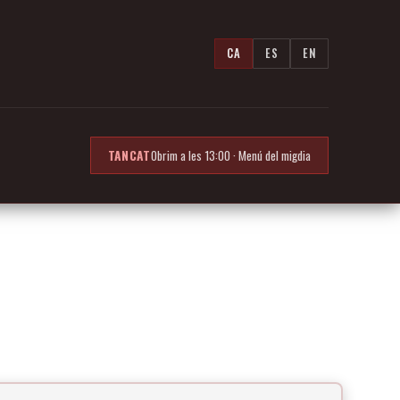
CA
ES
EN
TANCAT
Obrim a les 13:00 · Menú del migdia