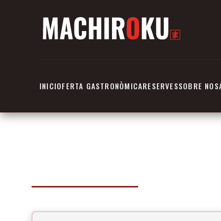
INICI
OFERTA GASTRONÒMICA
RESERVES
SOBRE NOS
CONTACTE