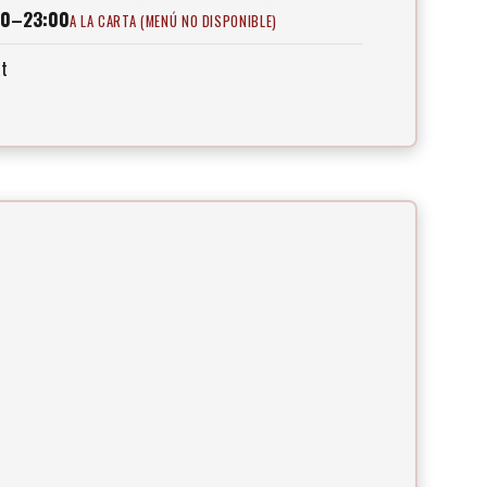
00–23:00
A LA CARTA (MENÚ NO DISPONIBLE)
at