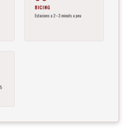
BICING
Estacions a 2–3 minuts a peu
–5